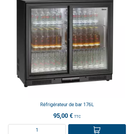
Réfrigérateur de bar 176L
95,00 €
TTC