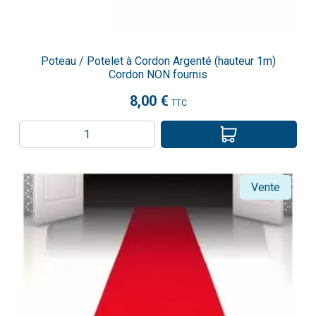
Poteau / Potelet à Cordon Argenté (hauteur 1m)
Cordon NON fournis
8,00 €
TTC
Vente