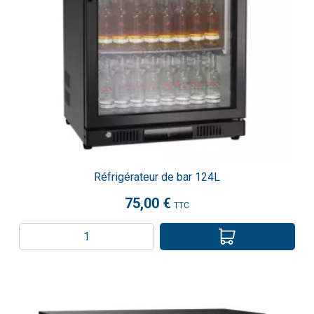
Réfrigérateur de bar 124L
75,00 €
TTC