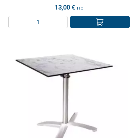
13,00 €
TTC