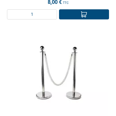
8,00 €
TTC