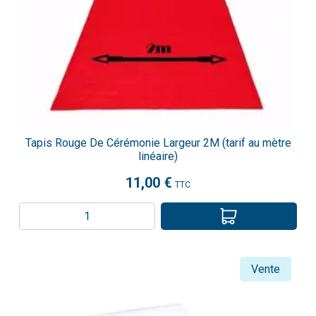
Tapis Rouge De Cérémonie Largeur 2M (tarif au mètre
linéaire)
11,00 €
TTC
Vente