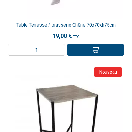
Table Terrasse / brasserie Chêne 70x70xh75cm
19,00 €
TTC
Nouveau