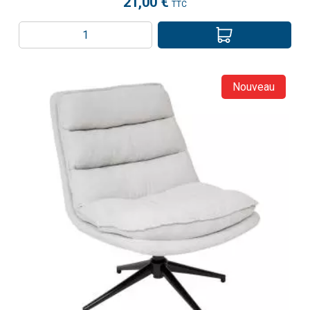
21,00 €
TTC
Nouveau