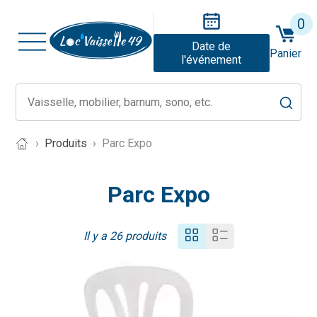
0
Date de
Panier
l'événement
Produits
Parc Expo
Parc Expo
Il y a 26 produits