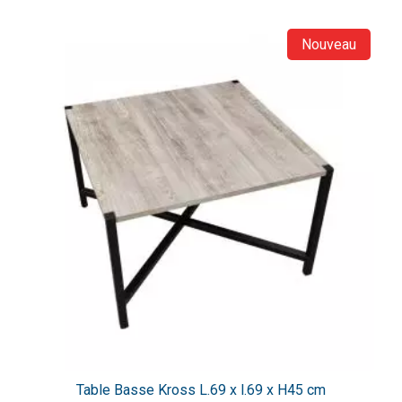
Nouveau
Table Basse Kross L.69 x l.69 x H45 cm