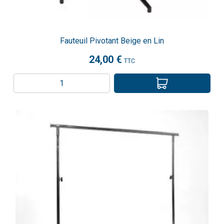
Fauteuil Pivotant Beige en Lin
24,00 €
TTC