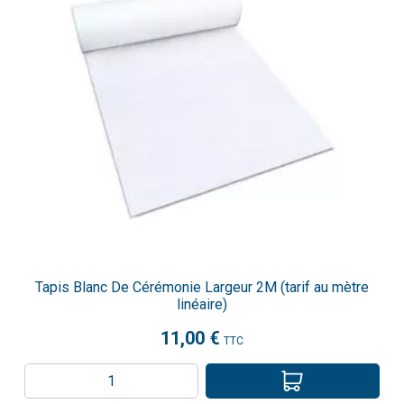
Tapis Blanc De Cérémonie Largeur 2M (tarif au mètre
linéaire)
11,00 €
TTC