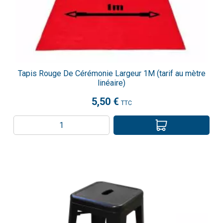
Tapis Rouge De Cérémonie Largeur 1M (tarif au mètre
linéaire)
5,50 €
TTC