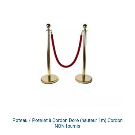
Poteau / Potelet à Cordon Doré (hauteur 1m) Cordon
NON fournis