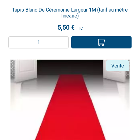
Tapis Blanc De Cérémonie Largeur 1M (tarif au mètre
linéaire)
5,50 €
TTC
Vente