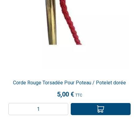
Corde Rouge Torsadée Pour Poteau / Potelet dorée
5,00 €
TTC