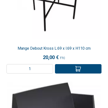
Mange Debout Kross L.69 x l.69 x H110 cm
20,00 €
TTC