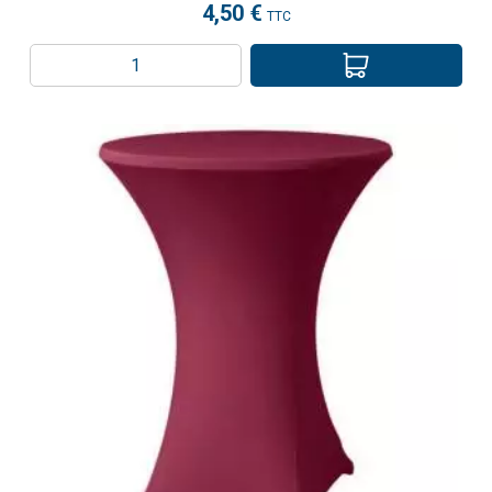
4,50 €
TTC