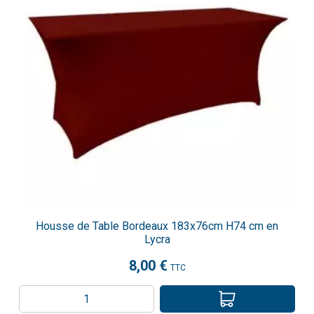
Housse de Table Bordeaux 183x76cm H74 cm en
Lycra
8,00 €
TTC