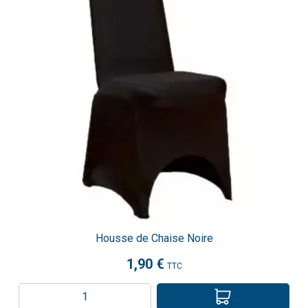
Housse de Chaise Noire
1,90 €
TTC