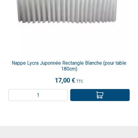
Nappe Lycra Juponnée Rectangle Blanche (pour table
180cm)
17,00 €
TTC