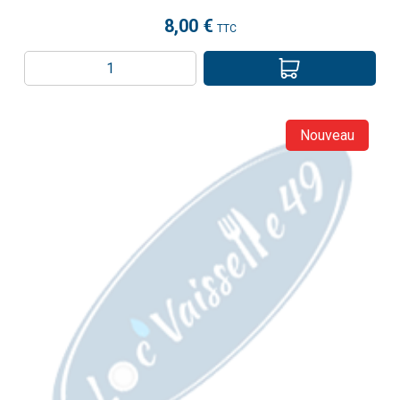
8,00 €
TTC
Nouveau