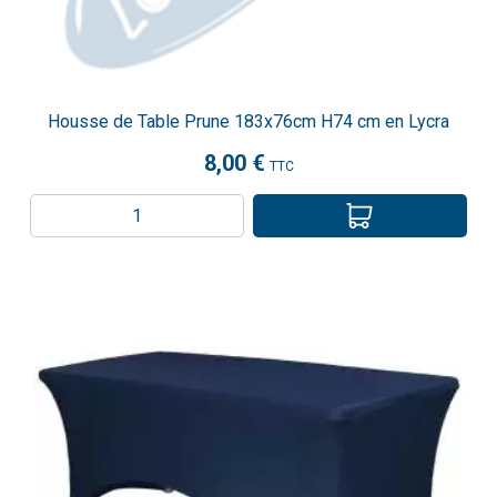
Housse de Table Prune 183x76cm H74 cm en Lycra
8,00 €
TTC