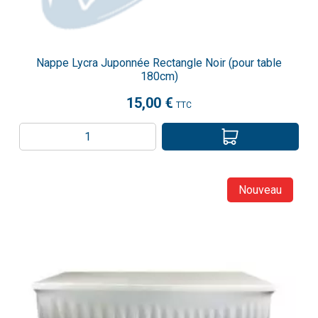
Nappe Lycra Juponnée Rectangle Noir (pour table
180cm)
15,00 €
TTC
Nouveau