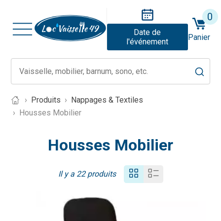
0
Date de
Panier
l'événement
Produits
Nappages & Textiles
Housses Mobilier
Housses Mobilier
Il y a 22 produits