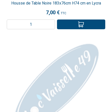
Housse de Table Noire 183x76cm H74 cm en Lycra
7,00 €
TTC