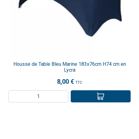
Housse de Table Bleu Marine 183x76cm H74 cm en
Lycra
8,00 €
TTC