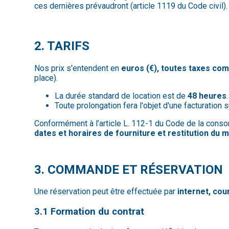
ces dernières prévaudront (article 1119 du Code civil).
2. TARIFS
Nos prix s'entendent en
euros (€), toutes taxes co
place).
La durée standard de location est de
48 heures
.
Toute prolongation fera l'objet d'une facturation 
Conformément à l’article L. 112-1 du Code de la consom
dates et horaires de fourniture et restitution du m
3. COMMANDE ET RÉSERVATION
Une réservation peut être effectuée par
internet, co
3.1 Formation du contrat