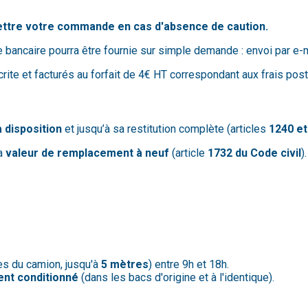
ettre votre commande en cas d'absence de caution.
 bancaire pourra être fournie sur simple demande : envoi par e-
te et facturés au forfait de 4€ HT correspondant aux frais posta
 disposition
et jusqu’à sa restitution complète (articles
1240 et
la
valeur de remplacement à neuf
(article
1732 du Code civil
).
ès du camion, jusqu'à
5 mètres
) entre 9h et 18h.
ent conditionné
(dans les bacs d'origine et à l'identique).