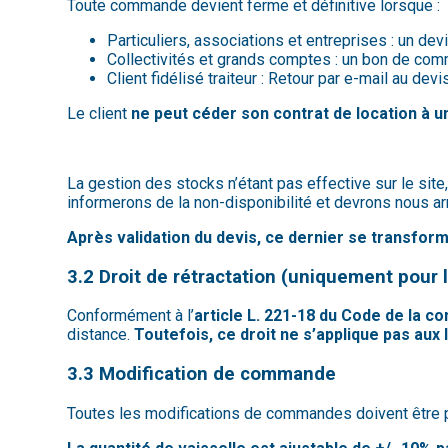
Toute commande devient ferme et définitive lorsque :
Particuliers, associations et entreprises : un d
Collectivités et grands comptes : un bon de com
Client fidélisé traiteur : Retour par e-mail au dev
Le client
ne peut céder son contrat de location à un
La gestion des stocks n’étant pas effective sur le sit
informerons de la non-disponibilité et devrons nous ar
Après validation du devis, ce dernier se transfor
3.2 Droit de rétractation (uniquement pour l
Conformément à l’
article L. 221-18 du Code de la 
distance.
Toutefois, ce droit ne s’applique pas aux
3.3 Modification de commande
Toutes les modifications de commandes doivent être p