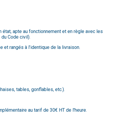
bon état, apte au fonctionnement et en règle avec les
 du Code civil).
 et rangés à l’identique de la livraison.
aises, tables, gonflables, etc.).
mplémentaire au tarif de 30€ HT de l'heure.