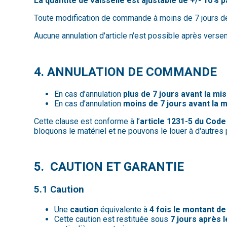
La quantité de vaisselle est ajustable de +/- 10% 
Toute modification de commande à moins de 7 jours de la
Aucune annulation d'article n'est possible après verse
4. ANNULATION DE COMMANDE
En cas d’annulation
plus de 7 jours avant la mis
En cas d’annulation
moins de 7 jours avant la m
Cette clause est conforme à l’
article 1231-5 du Code 
bloquons le matériel et ne pouvons le louer à d'autres
5. CAUTION ET GARANTIE
5.1 Caution
Une
caution
équivalente à
4 fois le montant de
Cette caution est restituée sous
7 jours après 