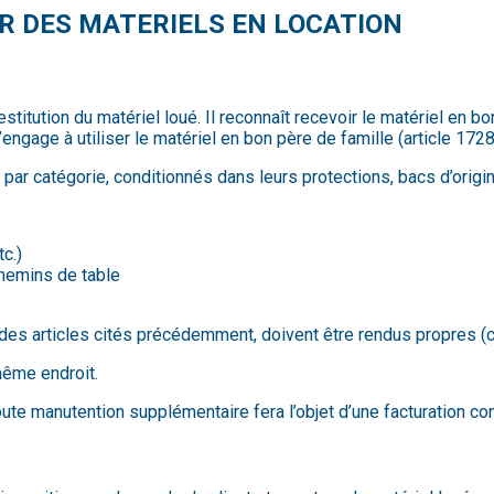
UR DES MATERIELS EN LOCATION
 restitution du matériel loué. Il reconnaît recevoir le matériel en 
engage à utiliser le matériel en bon père de famille (article 1728
 par catégorie, conditionnés dans leurs protections, bacs d’origine
c.)
chemins de table
n des articles cités précédemment, doivent être rendus propres (ch
 même endroit.
oute manutention supplémentaire fera l’objet d’une facturation co