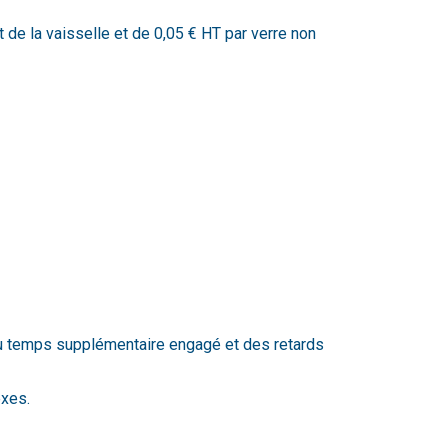
de la vaisselle et de 0,05 € HT par verre non
 du temps supplémentaire engagé et des retards
exes.