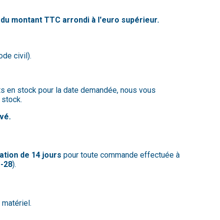
 du montant TTC arrondi à l'euro supérieur.
de civil).
uits en stock pour la date demandée, nous vous
 stock.
vé.
tation de 14 jours
pour toute commande effectuée à
1-28
).
matériel.