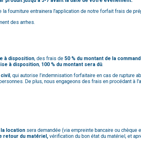
par produit jusqu'à J-7 avant la date de votre événement.
 fourniture entrainera l'application de notre forfait frais de pr
ment des arrhes.
e à disposition
, des frais de
50 % du montant de la comman
ise à disposition
,
100 % du montant sera dû
.
civil
, qui autorise l’indemnisation forfaitaire en cas de rupture 
 personnes. De plus, nous engageons des frais en procédant à l'a
 la location
sera demandée (via empreinte bancaire ou chèque en
le retour du matériel,
vérification du bon état du matériel, et 