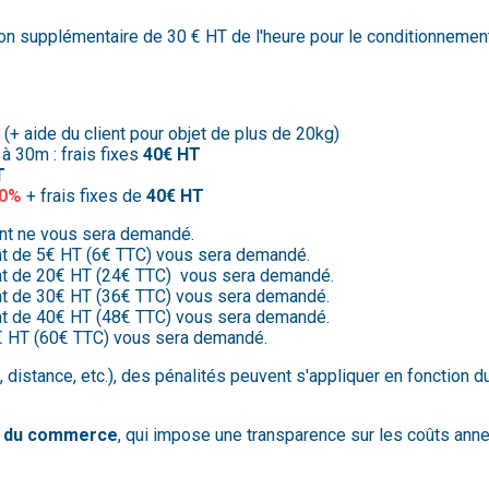
on supplémentaire de 30 € HT de l'heure pour le conditionnement 
T
(+ aide du client pour objet de plus de 20kg)
 à 30m : frais fixes
40€ HT
T
00%
+ frais fixes de
40€ HT
ent ne vous sera demandé.
nt de 5€ HT (6€ TTC) vous sera demandé.
nt de 20€ HT (24€ TTC) vous sera demandé.
nt de 30€ HT (36€ TTC) vous sera demandé.
nt de 40€ HT (48€ TTC) vous sera demandé.
0€ HT (60€ TTC) vous sera demandé.
, distance, etc.), des pénalités peuvent s'appliquer en fonction
de du commerce
, qui impose une transparence sur les coûts ann