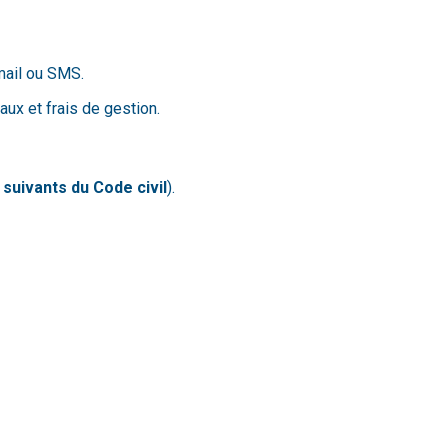
mail ou SMS.
ux et frais de gestion.
 suivants du Code civil
).