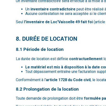
Un inventaire contradictoire sera effectué à la mise à 
Un
inventaire contradictoire
peut être réalisé 
Aucune contestation ne sera acceptée si le clien
Seul
l’inventaire de Loc’Vaisselle 49 fait foi
(articl
8. DURÉE DE LOCATION
8.1 Période de location
La durée de location est définie
contractuellement
lo
Le matériel est mis à disposition à la date co
Tout dépassement entraîne une facturation suppl
Conformément à l’
article 1728 du Code civil
, le loca
8.2 Prolongation de la location
Toute demande de prolongation doit être
formulée par