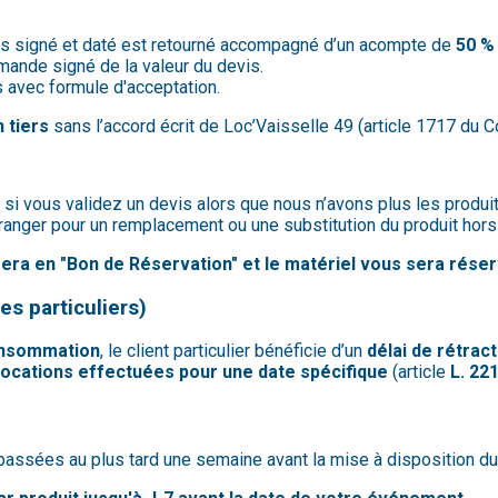
evis signé et daté est retourné accompagné d’un acompte de
50 %
mande signé de la valeur du devis.
is avec formule d'acceptation.
 tiers
sans l’accord écrit de Loc’Vaisselle 49 (article 1717 du Co
e, si vous validez un devis alors que nous n’avons plus les prod
ranger pour un remplacement ou une substitution du produit hors
mera en "Bon de Réservation" et le matériel vous sera réser
es particuliers)
consommation
, le client particulier bénéficie d’un
délai de rétrac
 locations effectuées pour une date spécifique
(article
L. 22
assées au plus tard une semaine avant la mise à disposition du 