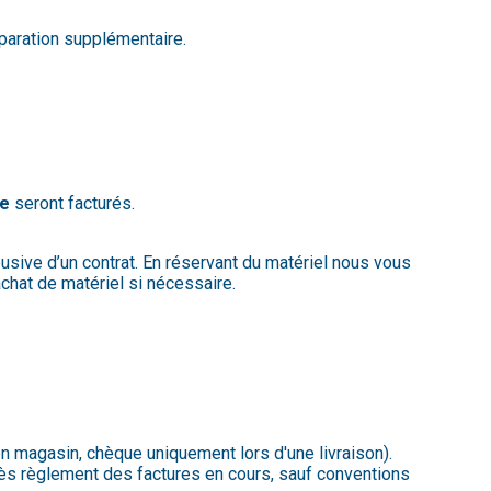
éparation supplémentaire.
de
seront facturés.
abusive d’un contrat. En réservant du matériel nous vous
chat de matériel si nécessaire.
 magasin, chèque uniquement lors d'une livraison).
après règlement des factures en cours, sauf conventions