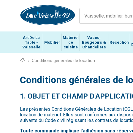
Art De La
Matériel
Vases,
Table -
Mobilier
de
Bougeoirs &
Réception
Vaisselle
cuisine
Chandeliers
Conditions générales de location
Conditions générales de l
1. OBJET ET CHAMP D'APPLICAT
Les présentes Conditions Générales de Location (CGL) o
location de matériel. Elles sont conformes aux disposit
suivants du Code civil régissant les contrats de locatio
Toute commande implique l'adhésion sans réserve