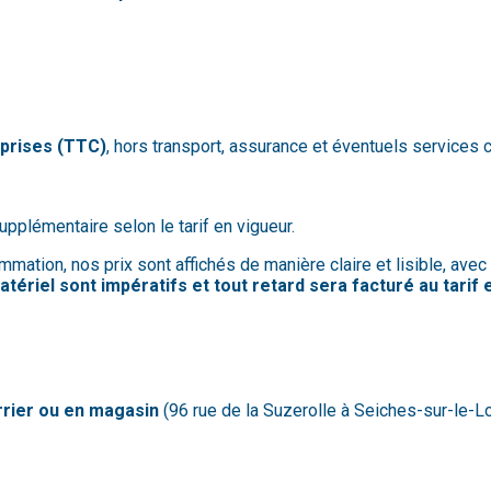
mprises (TTC)
, hors transport, assurance et éventuels service
supplémentaire selon le tarif en vigueur.
mation, nos prix sont affichés de manière claire et lisible, avec
atériel sont impératifs et tout retard sera facturé au tarif 
urrier ou en magasin
(96 rue de la Suzerolle à Seiches-sur-le-Lo