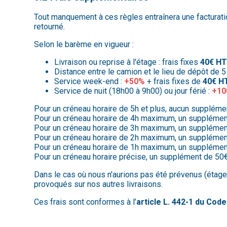
Tout manquement à ces règles entraînera une facturati
retourné.
Selon le barème en vigueur :
Livraison ou reprise à l'étage : frais fixes
40€ H
Distance entre le camion et le lieu de dépôt de 5
Service week-end :
+50%
+ frais fixes de
40€ H
Service de nuit (18h00 à 9h00) ou jour férié :
+1
Pour un créneau horaire de 5h et plus, aucun supplém
Pour un créneau horaire de 4h maximum, un suppléme
Pour un créneau horaire de 3h maximum, un suppléme
Pour un créneau horaire de 2h maximum, un suppléme
Pour un créneau horaire de 1h maximum, un suppléme
Pour un créneau horaire précise, un supplément de 5
Dans le cas où nous n'aurions pas été prévenus (étage
provoqués sur nos autres livraisons.
Ces frais sont conformes à l’
article L. 442-1 du Co