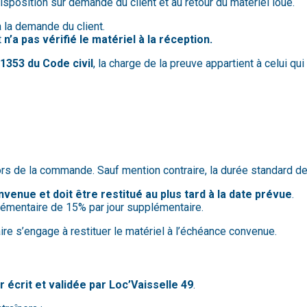
disposition sur demande du client et au retour du matériel loué.
à la demande du client.
t
n’a pas vérifié le matériel à la réception.
e
1353 du Code civil
, la charge de la preuve appartient à celui qui
rs de la commande. Sauf mention contraire, la durée standard de
nvenue et doit être restitué au plus tard à la date prévue
.
émentaire de 15% par jour supplémentaire.
taire s’engage à restituer le matériel à l’échéance convenue.
 écrit et validée par Loc’Vaisselle 49
.