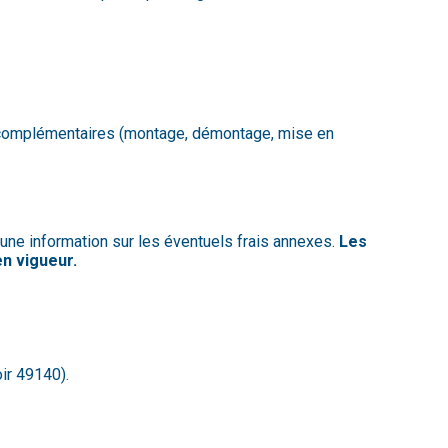
s complémentaires (montage, démontage, mise en
 une information sur les éventuels frais annexes.
Les
en vigueur.
ir 49140).