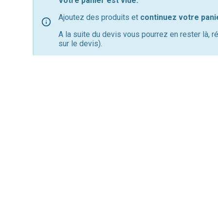
Votre panier est vide.
Ajoutez des produits et
continuez votre pani
A la suite du devis vous pourrez en rester là, 
sur le devis).