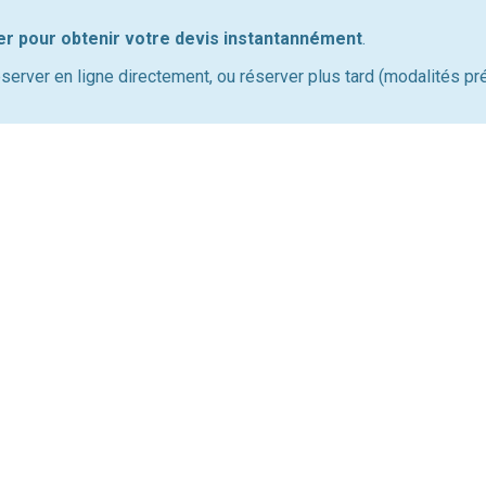
er pour obtenir votre devis instantannément
.
réserver en ligne directement, ou réserver plus tard (modalités p