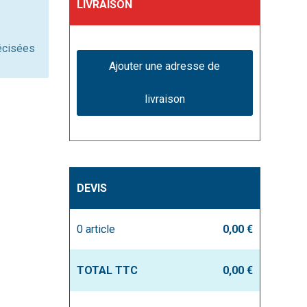
LIVRAISON
récisées
Ajouter une adresse de
livraison
DEVIS
0
article
0,00 €
TOTAL TTC
0,00 €