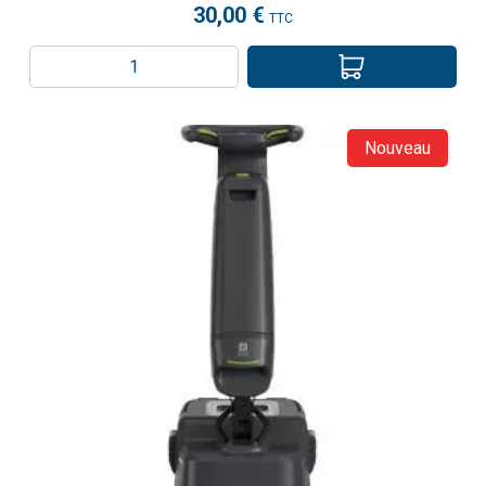
30,00 €
TTC
Nouveau