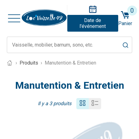
0
Date de
Panier
l'événement
Produits
Manutention & Entretien
Manutention & Entretien
Il y a 3 produits