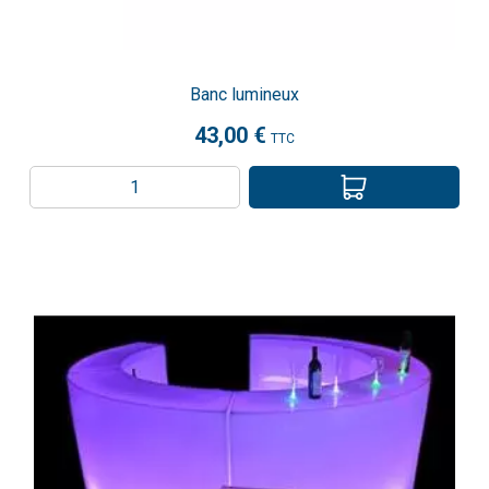
Banc lumineux
43,00 €
TTC