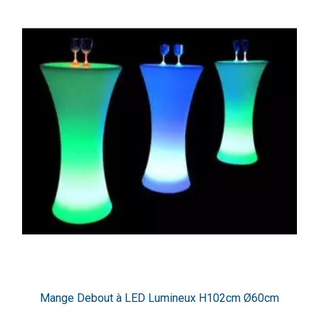
Mange Debout à LED Lumineux H102cm Ø60cm