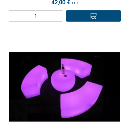
42,00 €
TTC