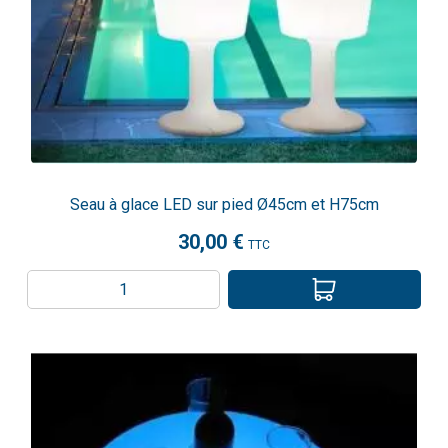
Seau à glace LED sur pied Ø45cm et H75cm
30,00 €
TTC