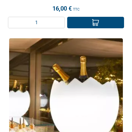
16,00 €
TTC