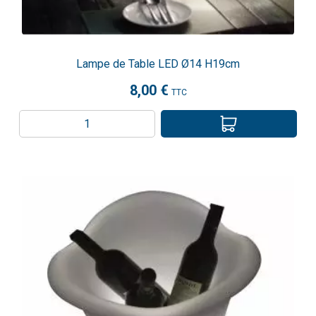
Lampe de Table LED Ø14 H19cm
8,00 €
TTC