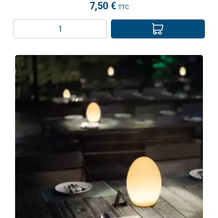
7,50 €
TTC