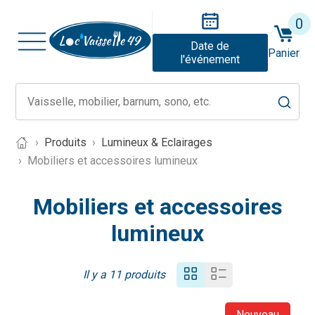
0
Date de
Panier
l'événement
Produits
Lumineux & Eclairages
Mobiliers et accessoires lumineux
Mobiliers et accessoires
lumineux
Il y a 11 produits
Nouveau