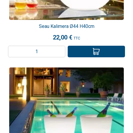
Seau Kalimera Ø44 H40cm
22,00 €
TTC