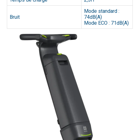
Mode standard :
Bruit
74dB(A)
Mode ECO : 71dB(A)