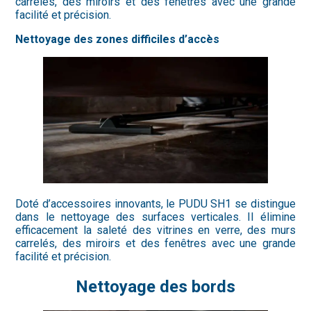
carrelés, des miroirs et des fenêtres avec une grande
facilité et précision.
Nettoyage des zones difficiles d’accès
Doté d’accessoires innovants, le PUDU SH1 se distingue
dans le nettoyage des surfaces verticales. Il élimine
efficacement la saleté des vitrines en verre, des murs
carrelés, des miroirs et des fenêtres avec une grande
facilité et précision.
Nettoyage des bords