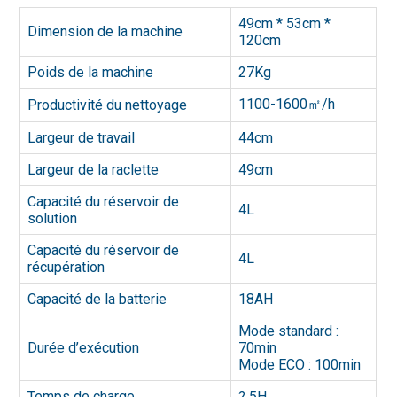
49cm * 53cm *
Dimension de la machine
120cm
Poids de la machine
27Kg
1100-1600㎡/h
Productivité du nettoyage
Largeur de travail
44cm
Largeur de la raclette
49cm
Capacité du réservoir de
4L
solution
Capacité du réservoir de
4L
récupération
Capacité de la batterie
18AH
Mode standard :
Durée d’exécution
70min
Mode ECO : 100min
Temps de charge
2,5H