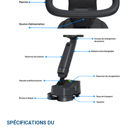
SPÉCIFICATIONS DU
PUDU SH1