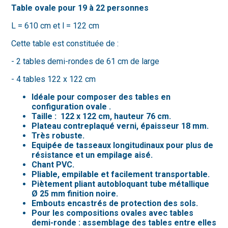
Table ovale pour 19 à 22 personnes
L = 610 cm et l = 122 cm
Cette table est constituée de :
- 2 tables demi-rondes de 61 cm de large
- 4 tables 122 x 122 cm
Idéale pour composer des tables en
configuration ovale .
Taille : 122 x 122 cm, hauteur 76 cm.
Plateau contreplaqué verni, épaisseur 18 mm.
Très robuste.
Equipée de tasseaux longitudinaux pour plus de
résistance et un empilage aisé.
Chant PVC.
Pliable, empilable et facilement transportable.
Piètement pliant autobloquant tube métallique
Ø 25 mm finition noire.
Embouts encastrés de protection des sols.
Pour les compositions ovales avec tables
demi-ronde : assemblage des tables entre elles