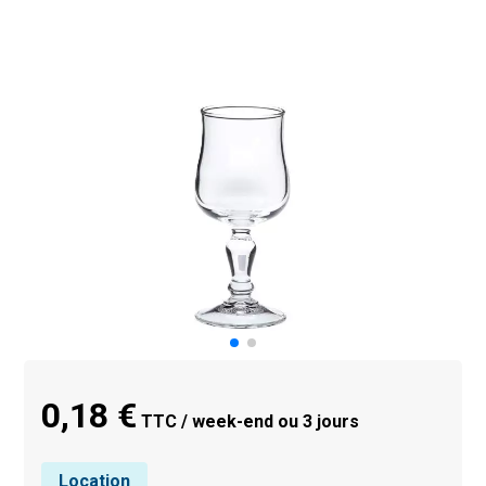
0,18 €
TTC / week-end ou 3 jours
Location