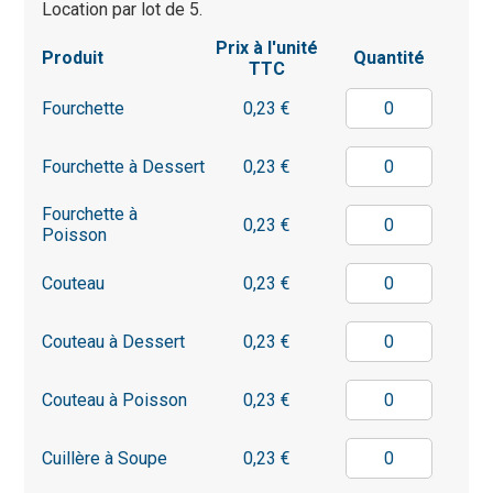
Location par lot de 5.
Prix à l'unité
Produit
Quantité
TTC
Fourchette
0,23 €
Fourchette à Dessert
0,23 €
Fourchette à
0,23 €
Poisson
Couteau
0,23 €
Couteau à Dessert
0,23 €
Couteau à Poisson
0,23 €
Cuillère à Soupe
0,23 €