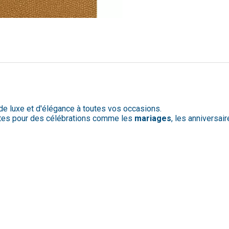
de luxe et d'élégance à toutes vos occasions.
ites pour des célébrations comme les
mariages
, les anniversai