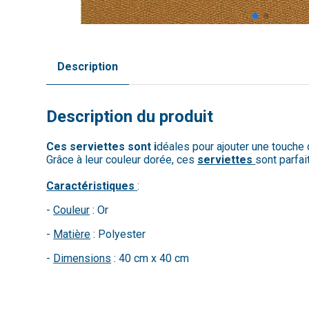
Description
Description du produit
Ces serviettes sont i
déales pour ajouter une touche 
Grâce à leur couleur dorée, ces
serviettes
sont parfa
Caractéristiques
:
-
Couleur
: Or
-
Matière
: Polyester
-
Dimensions
: 40 cm x 40 cm