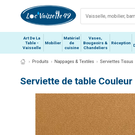
Art De La
Matériel
Vases,
Table -
Mobilier
de
Bougeoirs &
Réception
Vaisselle
cuisine
Chandeliers
Produits
Nappages & Textiles
Serviettes Tissus
Serviette de table Couleu