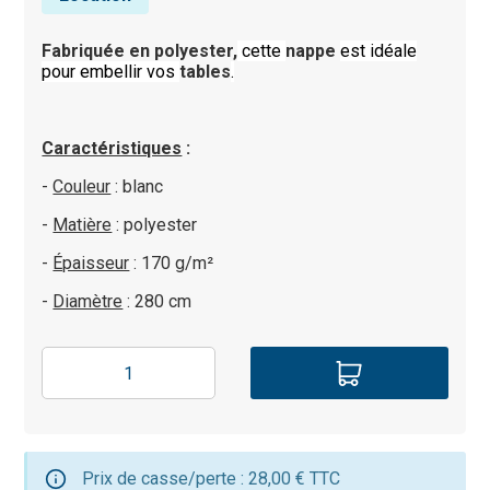
Fabriquée en polyester,
cette
nappe
est idéale
pour embellir vos
tables
.
Caractéristiques
:
-
Couleur
: blanc
-
Matière
: polyester
-
Épaisseur
: 170 g/m²
-
Diamètre
: 280 cm
Prix de casse/perte : 28,00 € TTC