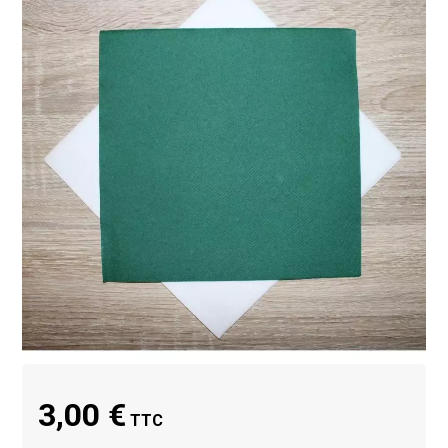
3,00 €
TTC