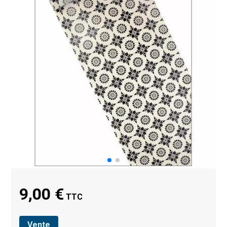
9,00 €
TTC
Vente