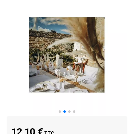
12,10 €
TTC