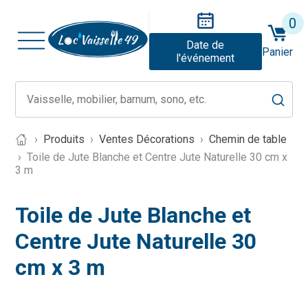
0
Date de
Panier
l'événement
Produits
Ventes Décorations
Chemin de table
Toile de Jute Blanche et Centre Jute Naturelle 30 cm x
3 m
Toile de Jute Blanche et
Centre Jute Naturelle 30
cm x 3 m