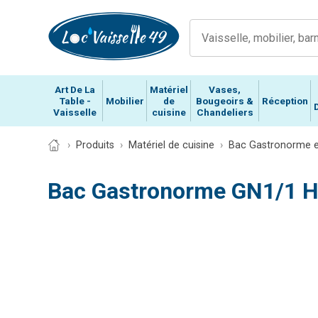
Art De La
Matériel
Vases,
Table -
Mobilier
de
Bougeoirs &
Réception
Vaisselle
cuisine
Chandeliers
Produits
Matériel de cuisine
Bac Gastronorme e
Bac Gastronorme GN1/1