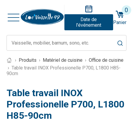
0
Date de
Panier
l'événement
Produits
Matériel de cuisine
Office de cuisine
Table travail INOX Professionelle P700, L1800 H85-
90cm
Table travail INOX
Professionelle P700, L1800
H85-90cm