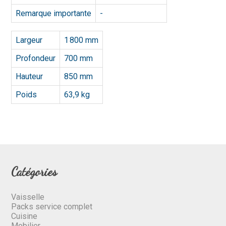
Remarque importante
-
Largeur
1 800 mm
Profondeur
700 mm
Hauteur
850 mm
Poids
63,9 kg
Catégories
Vaisselle
Packs service complet
Cuisine
Mobilier